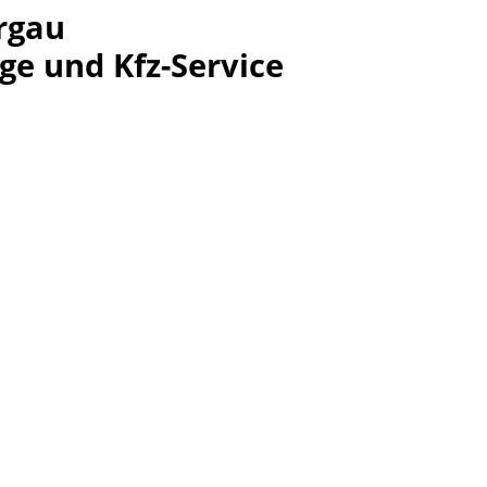
rgau
ge und Kfz-Service