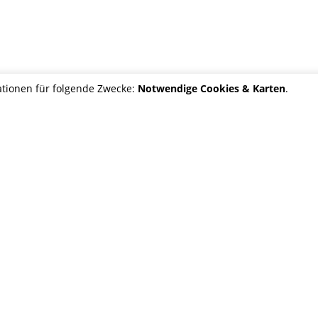
tionen für folgende Zwecke:
Notwendige Cookies & Karten
.
Wohnwagen
STELLERGARANTIE.
rgaben